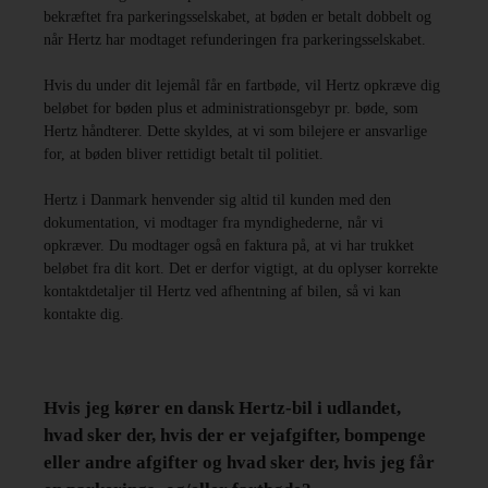
bekræftet fra parkeringsselskabet, at bøden er betalt dobbelt og
når Hertz har modtaget refunderingen fra parkeringsselskabet.
Hvis du under dit lejemål får en fartbøde, vil Hertz opkræve dig
beløbet for bøden plus et administrationsgebyr pr. bøde, som
Hertz håndterer. Dette skyldes, at vi som bilejere er ansvarlige
for, at bøden bliver rettidigt betalt til politiet.
Hertz i Danmark henvender sig altid til kunden med den
dokumentation, vi modtager fra myndighederne, når vi
opkræver. Du modtager også en faktura på, at vi har trukket
beløbet fra dit kort. Det er derfor vigtigt, at du oplyser korrekte
kontaktdetaljer til Hertz ved afhentning af bilen, så vi kan
kontakte dig.
Hvis jeg kører en dansk Hertz-bil i udlandet,
hvad sker der, hvis der er vejafgifter, bompenge
eller andre afgifter og hvad sker der, hvis jeg får