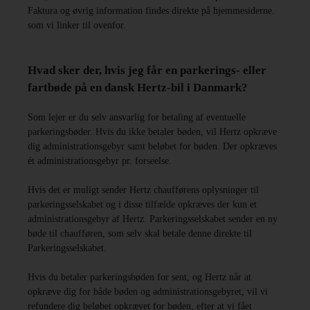
Faktura og øvrig information findes direkte på hjemmesiderne.
som vi linker til ovenfor.
Hvad sker der, hvis jeg får en parkerings- eller
fartbøde på en dansk Hertz-bil i Danmark?
Som lejer er du selv ansvarlig for betaling af eventuelle
parkeringsbøder. Hvis du ikke betaler bøden, vil Hertz opkræve
dig administrationsgebyr samt beløbet for bøden. Der opkræves
ét administrationsgebyr pr. forseelse.
Hvis det er muligt sender Hertz chaufførens oplysninger til
parkeringsselskabet og i disse tilfælde opkræves der kun et
administrationsgebyr af Hertz. Parkeringsselskabet sender en ny
bøde til chaufføren, som selv skal betale denne direkte til
Parkeringsselskabet.
Hvis du betaler parkeringsbøden for sent, og Hertz når at
opkræve dig for både bøden og administrationsgebyret, vil vi
refundere dig beløbet opkrævet for bøden, efter at vi fået