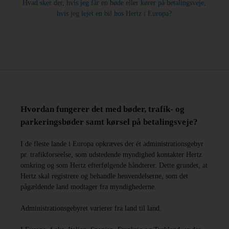
Hvad sker der, hvis jeg får en bøde eller kører på betalingsveje,
hvis jeg lejet en bil hos Hertz i Europa?
Hvordan fungerer det med bøder, trafik- og
parkeringsbøder samt kørsel på betalingsveje?
I de fleste lande i Europa opkræves der ét administrationsgebyr
pr. trafikforseelse, som udstedende myndighed kontakter Hertz
omkring og som Hertz efterfølgende håndterer. Dette grundet, at
Hertz skal registrere og behandle henvendelserne, som det
pågældende land modtager fra myndighederne.
Administrationsgebyret varierer fra land til land.