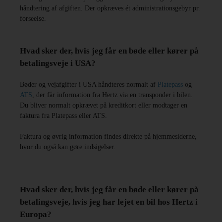
håndtering af afgiften. Der opkræves ét administrationsgebyr pr.
forseelse.
Hvad sker der, hvis jeg får en bøde eller kører på
betalingsveje i USA?
Bøder og vejafgifter i USA håndteres normalt af
Platepass
og
ATS
, der får information fra Hertz via en transponder i bilen.
Du bliver normalt opkrævet på kreditkort eller modtager en
faktura fra Platepass eller ATS.
Faktura og øvrig information findes direkte på hjemmesiderne,
hvor du også kan gøre indsigelser.
Hvad sker der, hvis jeg får en bøde eller kører på
betalingsveje, hvis jeg har lejet en bil hos Hertz i
Europa?