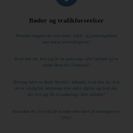
Hertz
Gold+
Bøder og trafikforseelser
Hvordan fungerer det med bøder, trafik- og parkeringsbøder
samt kørsel på betalingsveje?
Hvad sker der, hvis jeg får en parkerings- eller fartbøde på en
dansk Hertz-bil i Danmark?
Hvis jeg kører en dansk Hertzbil i udlandet, hvad sker der, hvis
der er vejafgifter, bompenge eller andre afgifter og hvad sker
der, hvis jeg får en parkerings- eller fartbøde?
Hvad sker der, hvis jeg får en bøde eller kører på betalingsveje i
USA?