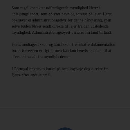
Som regel kontakter udfærdigende myndighed Hertz i
udlejningslandet, som oplyser navn og adresse på lejer. Hertz
opkræver et administrationsgebyr for denne håndtering, men
selve bøden bliver sendt direkte til lejer fra den udstedende
myndighed. Administrationsgebyret varierer fra land til land.
Hertz modtager ikke - og kan ikke - fremskaffe dokumentation
for at forseelsen er rigtig, men kan kun henvise kunden til at
afvente kontakt fra myndighederne.
I Portugal opkræves kørsel på betalingsveje dog direkte fra
Hertz efter endt lejemål.