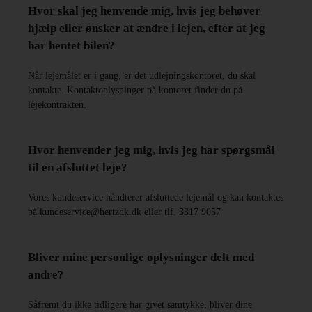
Hvor skal jeg henvende mig, hvis jeg behøver
hjælp eller ønsker at ændre i lejen, efter at jeg
har hentet bilen?
Når lejemålet er i gang, er det udlejningskontoret, du skal
kontakte. Kontaktoplysninger på kontoret finder du på
lejekontrakten.
Hvor henvender jeg mig, hvis jeg har spørgsmål
til en afsluttet leje?
Vores kundeservice håndterer afsluttede lejemål og kan kontaktes
på kundeservice@hertzdk.dk eller tlf. 3317 9057
Bliver mine personlige oplysninger delt med
andre?
Såfremt du ikke tidligere har givet samtykke, bliver dine