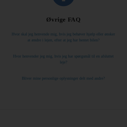
Hertz
Gold+
Øvrige FAQ
Hvor skal jeg henvende mig, hvis jeg behøver hjælp eller ønsker
at ændre i lejen, efter at jeg har hentet bilen?
Hvor henvender jeg mig, hvis jeg har spørgsmål til en afsluttet
leje?
Bliver mine personlige oplysninger delt med andre?