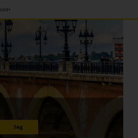
 Gold+