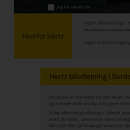
Jeg har rabatkode
Ingen afbestillings- 
Hvis reservationen annulleres inden
Hvorfor Hertz
Ingen kreditkortgeb
Hertz biludlejning i Bor
Bordeaux er nok kendt for sine druer, 
og charmerende storby, som giver én en
Vi har afhentningsafdelinger i blandt an
snart du lander. Gennemse vores udvalg af
kort visit eller på en længere køretur i de