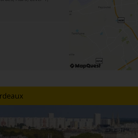
ordeaux