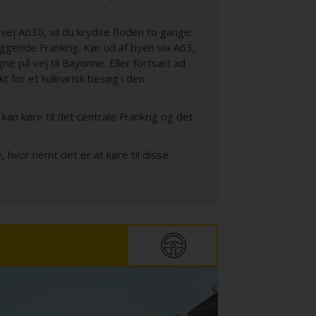
gvej
A630,
vil du krydse floden to gange:
iggende Frankrig. Kør ud af byen via A63,
ne på vej til Bayonne
.
Eller fortsæt ad
t for et kulinarisk besøg i den
 kan køre til det centrale Frankrig og det
e, hvor nemt det er at køre til disse