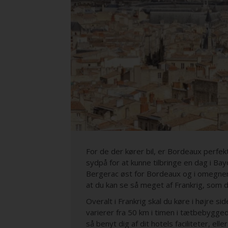
For de der kører bil, er Bordeaux perfekt
sydpå for at kunne til
bringe en dag i Bay
Bergerac øst for Bordeaux og i omegne
at du kan se så meget af Frankrig, som 
Overalt i Frankrig skal du køre i højre sid
varierer fra 50 km i timen i tætbebygged
så benyt dig af dit hotels faciliteter, el