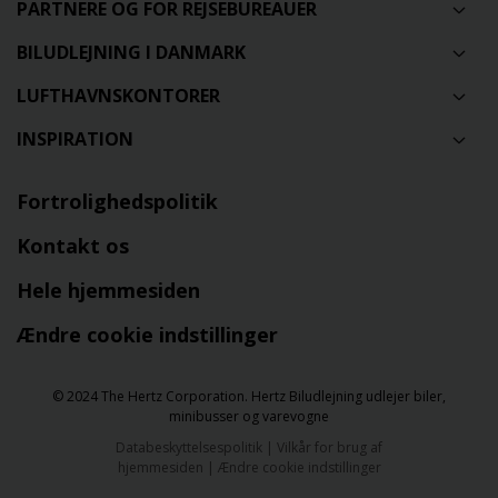
PARTNERE OG FOR REJSEBUREAUER
BILUDLEJNING I DANMARK
LUFTHAVNSKONTORER
INSPIRATION
Fortrolighedspolitik
Kontakt os
Hele hjemmesiden
Ændre cookie indstillinger
© 2024 The Hertz Corporation. Hertz Biludlejning udlejer biler,
minibusser og varevogne
Databeskyttelsespolitik
|
Vilkår for brug af
hjemmesiden
|
Ændre cookie indstillinger