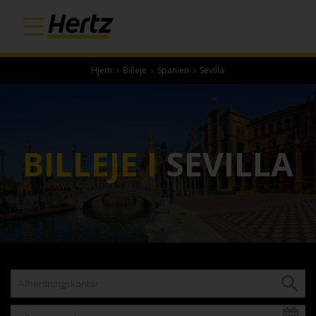
Hjem
›
Billeje
›
Spanien
›
Sevilla
BILLEJE I
SEVILLA