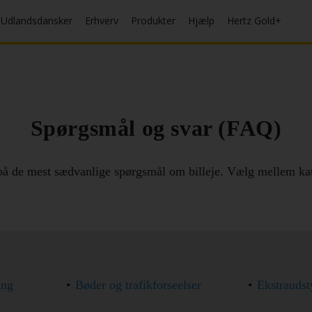
Udlandsdansker
Erhverv
Produkter
Hjælp
Hertz Gold+
Spørgsmål og svar (FAQ)
 på de mest sædvanlige spørgsmål om billeje. Vælg mellem kat
ing
Bøder og trafikforseelser
Ekstraudst