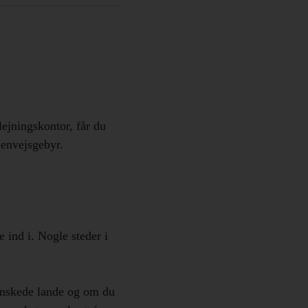
lejningskontor, får du
 envejsgebyr.
 ind i. Nogle steder i
 ønskede lande og om du