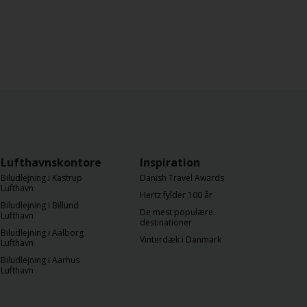
Lufthavnskontorer
Inspiration
Biludlejning i Kastrup
Danish Travel Awards
Lufthavn
Hertz fylder 100 år
Biludlejning i Billund
De mest populære
Lufthavn
destinationer
Biludlejning i Aalborg
Vinterdæk i Danmark
Lufthavn
Biludlejning i Aarhus
Lufthavn