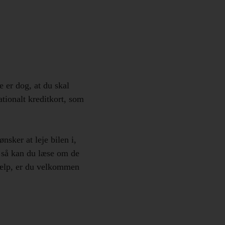
e er dog, at du skal
ationalt kreditkort, som
nsker at leje bilen i,
g så kan du læse om de
hjælp, er du velkommen