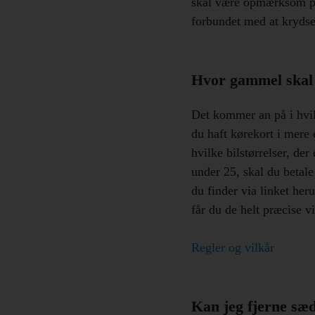
skal være opmærksom på 
forbundet med at krydse
Hvor gammel skal 
Det kommer an på i hvilk
du haft kørekort i mere
hvilke bilstørrelser, der
under 25, skal du betale
du finder via linket heru
får du de helt præcise v
Regler og vilkår
Kan jeg fjerne sæd