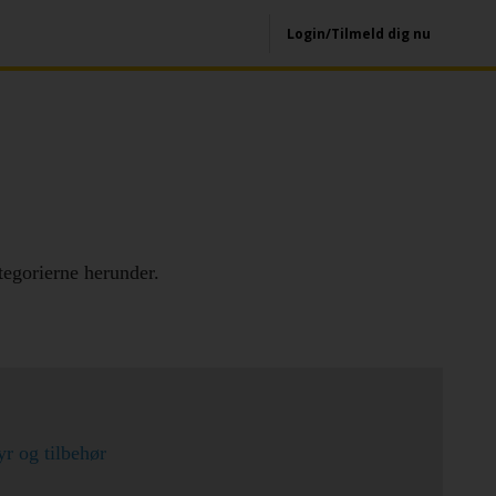
Login/Tilmeld dig nu
egorierne herunder.
yr og tilbehør