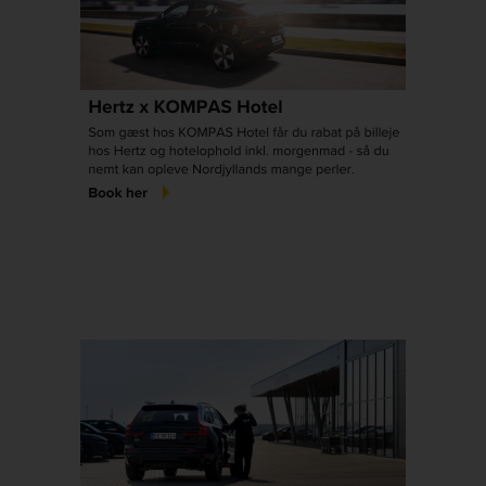
Hertz
Gold+