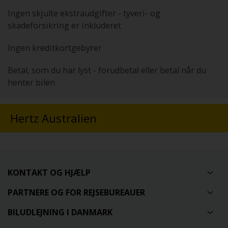
Ingen skjulte ekstraudgifter - tyveri- og
skadeforsikring er inkluderet
Ingen kreditkortgebyrer
Betal, som du har lyst - forudbetal eller betal når du
henter bilen
Hertz Australien
KONTAKT OG HJÆLP
PARTNERE OG FOR REJSEBUREAUER
BILUDLEJNING I DANMARK