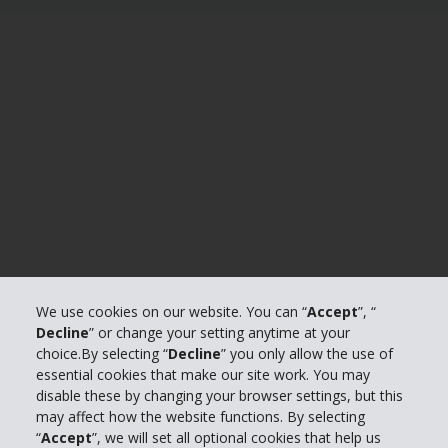
We use cookies on our website. You can “
Accept
”, “
Decline
” or change your setting anytime at your
choice.By selecting “
Decline
” you only allow the use of
essential cookies that make our site work. You may
disable these by changing your browser settings, but this
may affect how the website functions. By selecting
“
Accept
”, we will set all optional cookies that help us