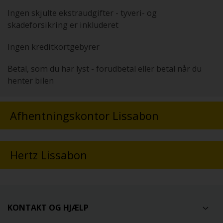
Ingen skjulte ekstraudgifter - tyveri- og
skadeforsikring er inkluderet
Ingen kreditkortgebyrer
Betal, som du har lyst - forudbetal eller betal når du
henter bilen
Afhentningskontor Lissabon
Hertz Lissabon
KONTAKT OG HJÆLP