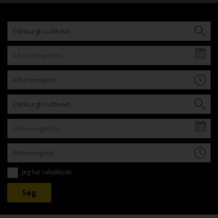
Jeg har rabatkode