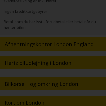
skadeforsikring er inkluderet
Ingen kreditkortgebyrer
Betal, som du har lyst - forudbetal eller betal når du
henter bilen
Afhentningskontor London England
Hertz biludlejning i London
Bilkørsel i og omkring London
Kort om London