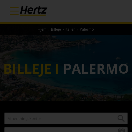
Hjem
›
Billeje
›
Italien
›
Palermo
BILLEJE I
PALERMO