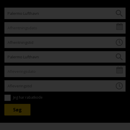
Jeg har rabatkode