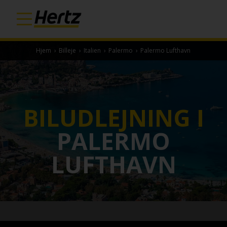
Hjem
›
Billeje
›
Italien
›
Palermo
›
Palermo Lufthavn
BILUDLEJNING I
PALERMO
LUFTHAVN