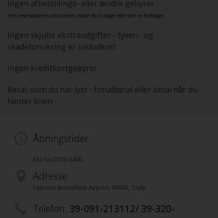
Ingen afbestillings- eller ændre gebyrer
Hvis reservationen annulleres inden for to dage efter den er foretaget.
Ingen skjulte ekstraudgifter - tyveri- og
skadeforsikring er inkluderet
Ingen kreditkortgebyrer
Betal, som du har lyst - forudbetal eller betal når du
henter bilen
Åbningstider
Mo-Su 0730-2400
Adresse
Falcone Borsellino Airport
,
90045
, Sicily
Telefon:
39-091-213112/ 39-320-