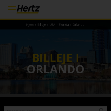
Hjem
›
Billeje
›
USA
›
Florida
›
Orlando
BILLEJE I
ORLANDO