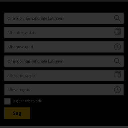
Jeg har rabatkode