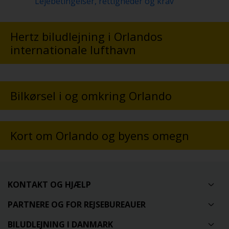
Lejebetingelser, rettigheder og krav
Hertz biludlejning i Orlandos
internationale lufthavn
Bilkørsel i og omkring Orlando
Kort om Orlando og byens omegn
KONTAKT OG HJÆLP
PARTNERE OG FOR REJSEBUREAUER
BILUDLEJNING I DANMARK