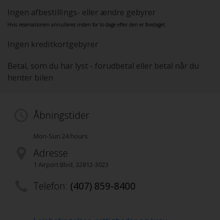
Ingen afbestillings- eller ændre gebyrer
Hvis reservationen annulleres inden for to dage efter den er foretaget.
Ingen kreditkortgebyrer
Betal, som du har lyst - forudbetal eller betal når du
henter bilen
Åbningstider
Mon-Sun 24 hours
Adresse
1 Airport Blvd
,
32812-3023
Telefon:
(407) 859-8400